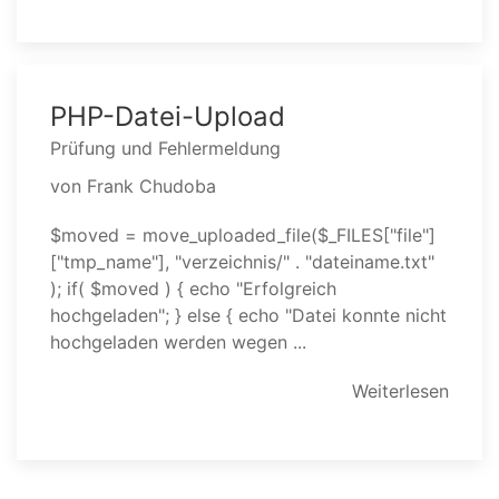
PHP-Datei-Upload
Prüfung und Fehlermeldung
von Frank Chudoba
$moved = move_uploaded_file($_FILES["file"]
["tmp_name"], "verzeichnis/" . "dateiname.txt"
); if( $moved ) { echo "Erfolgreich
hochgeladen"; } else { echo "Datei konnte nicht
hochgeladen werden wegen ...
Weiterlesen