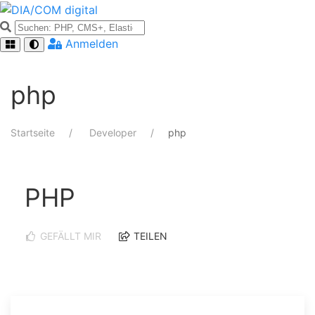
Anmelden
php
Startseite
Developer
php
PHP
GEFÄLLT MIR
TEILEN