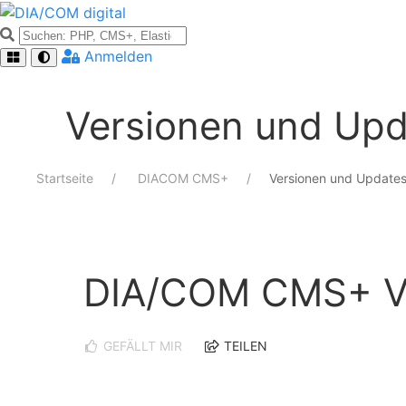
Anmelden
Versionen und Upd
Startseite
DIACOM CMS+
Versionen und Update
DIA/COM CMS+ Ve
GEFÄLLT MIR
TEILEN