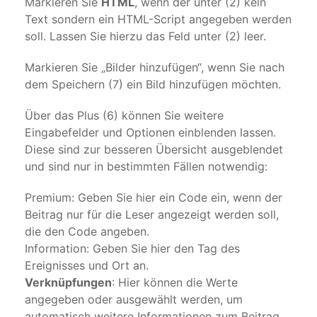
Markieren Sie
HTML
, wenn der unter (2) kein
Text sondern ein HTML-Script angegeben werden
soll. Lassen Sie hierzu das Feld unter (2) leer.
Markieren Sie „Bilder hinzufügen“, wenn Sie nach
dem Speichern (7) ein Bild hinzufügen möchten.
Über das Plus (6) können Sie weitere
Eingabefelder und Optionen einblenden lassen.
Diese sind zur besseren Übersicht ausgeblendet
und sind nur in bestimmten Fällen notwendig:
Premium: Geben Sie hier ein Code ein, wenn der
Beitrag nur für die Leser angezeigt werden soll,
die den Code angeben.
Information: Geben Sie hier den Tag des
Ereignisses und Ort an.
Verknüpfungen
: Hier können die Werte
angegeben oder ausgewählt werden, um
automatisch weitere Informationen zum Beitrag