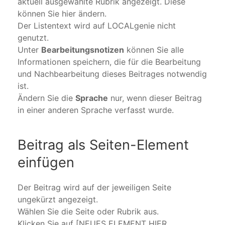
aktuell ausgewählte Rubrik angezeigt. Diese
können Sie hier ändern.
Der Listentext wird auf LOCALgenie nicht
genutzt.
Unter
Bearbeitungsnotizen
können Sie alle
Informationen speichern, die für die Bearbeitung
und Nachbearbeitung dieses Beitrages notwendig
ist.
Ändern Sie die
Sprache
nur, wenn dieser Beitrag
in einer anderen Sprache verfasst wurde.
Beitrag als Seiten-Element
einfügen
Der Beitrag wird auf der jeweiligen Seite
ungekürzt angezeigt.
Wählen Sie die Seite oder Rubrik aus.
Klicken Sie auf [NEUES ELEMENT HIER