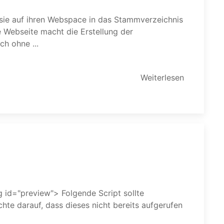
notwendigen Dateien auch ohne ...
Weiterlesen