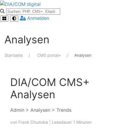
Anmelden
Analysen
Startseite
CMS portal+
Analysen
DIA/COM CMS+
Analysen
Admin > Analysen > Trends
von
Frank Chudoba
| Lesedauer 1 Minuten